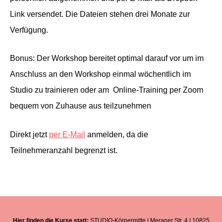
Link versendet. Die Dateien stehen drei Monate zur
Verfügung.
Bonus: Der Workshop bereitet optimal darauf vor um im
Anschluss an den Workshop einmal wöchentlich im
Studio zu trainieren oder am Online-Training per Zoom
bequem von Zuhause aus teilzunehmen
Direkt jetzt
per E-Mail
anmelden, da die
Teilnehmeranzahl begrenzt ist.
Hier finden die Kurse statt:
STUDIO-Körpermitte | Meraner Str. 4 | 10825